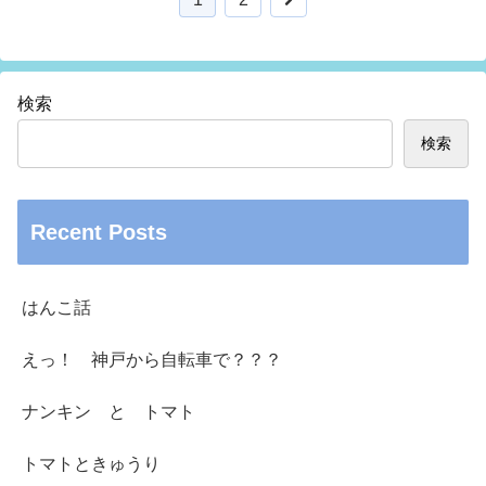
検索
検索
Recent Posts
はんこ話
えっ！ 神戸から自転車で？？？
ナンキン と トマト
トマトときゅうり