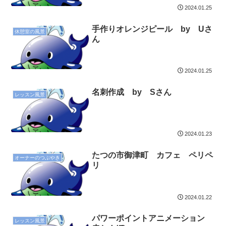
2024.01.25
手作りオレンジピール by Uさ
休憩室の風景
ん
2024.01.25
名刺作成 by Sさん
レッスン風景
2024.01.23
たつの市御津町 カフェ ペリペ
オーナーのつぶやき
リ
2024.01.22
パワーポイントアニメーション
レッスン風景