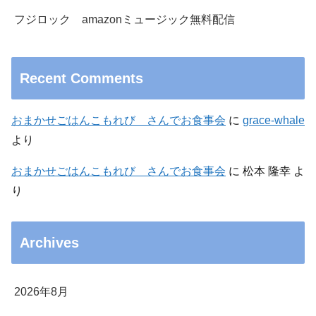
フジロック amazonミュージック無料配信
Recent Comments
おまかせごはんこもれび さんでお食事会
に
grace-whale
より
おまかせごはんこもれび さんでお食事会
に
松本 隆幸
よ
り
Archives
2026年8月