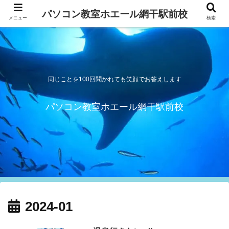
パソコン教室ホエール網干駅前校
メニュー
検索
同じことを100回聞かれても笑顔でお答えします
パソコン教室ホエール網干駅前校
2024-01