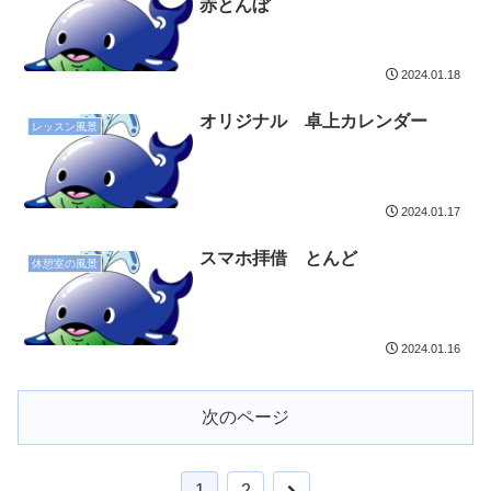
赤とんぼ
2024.01.18
オリジナル 卓上カレンダー
レッスン風景
2024.01.17
スマホ拝借 とんど
休憩室の風景
2024.01.16
次のページ
1
2