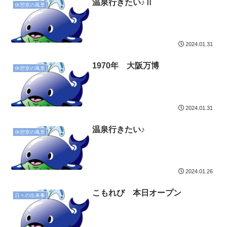
温泉行きたい♪Ⅱ
休憩室の風景
2024.01.31
1970年 大阪万博
休憩室の風景
2024.01.31
温泉行きたい♪
休憩室の風景
2024.01.26
こもれび 本日オープン
日々の出来事