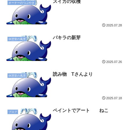
スイカの収穫
オーナーのつぶやき
2025.07.28
パキラの新芽
休憩室の風景
2025.07.26
読み物 Tさんより
休憩室の風景
2025.07.18
ペイントでアート ねこ
ブログ