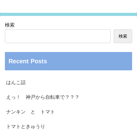
検索
検索
Recent Posts
はんこ話
えっ！ 神戸から自転車で？？？
ナンキン と トマト
トマトときゅうり