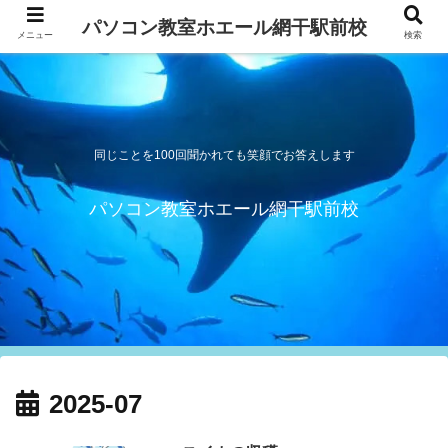
パソコン教室ホエール網干駅前校
メニュー
検索
同じことを100回聞かれても笑顔でお答えします
パソコン教室ホエール網干駅前校
2025-07