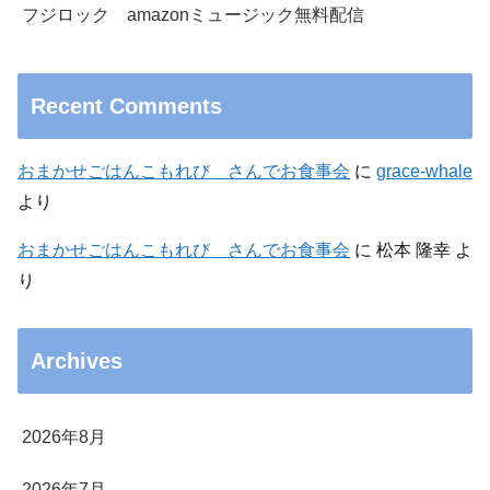
フジロック amazonミュージック無料配信
Recent Comments
おまかせごはんこもれび さんでお食事会
に
grace-whale
より
おまかせごはんこもれび さんでお食事会
に
松本 隆幸
よ
り
Archives
2026年8月
2026年7月