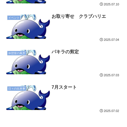
2025.07.10
お取り寄せ クラブハリエ
イベント
2025.07.04
パキラの剪定
休憩室の風景
2025.07.03
7月スタート
日々の出来事
2025.07.02