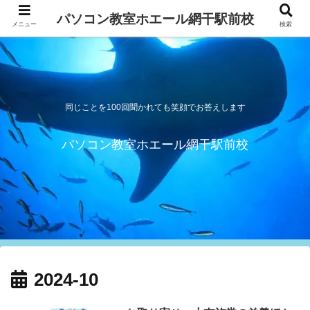
パソコン教室ホエール網干駅前校
メニュー
検索
同じことを100回聞かれても笑顔でお答えします
パソコン教室ホエール網干駅前校
2024-10