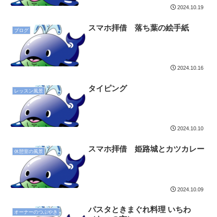
2024.10.19
スマホ拝借 落ち葉の絵手紙
ブログ
2024.10.16
タイピング
レッスン風景
2024.10.10
スマホ拝借 姫路城とカツカレー
休憩室の風景
2024.10.09
パスタときまぐれ料理 いちわ
オーナーのつぶやき