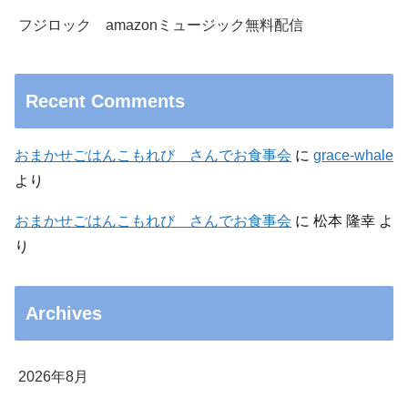
フジロック amazonミュージック無料配信
Recent Comments
おまかせごはんこもれび さんでお食事会
に
grace-whale
より
おまかせごはんこもれび さんでお食事会
に
松本 隆幸
よ
り
Archives
2026年8月