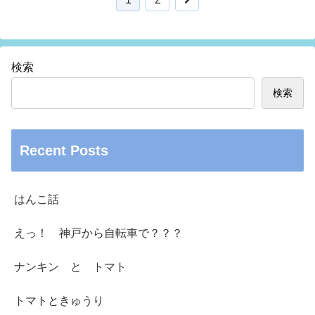
検索
検索
Recent Posts
はんこ話
えっ！ 神戸から自転車で？？？
ナンキン と トマト
トマトときゅうり