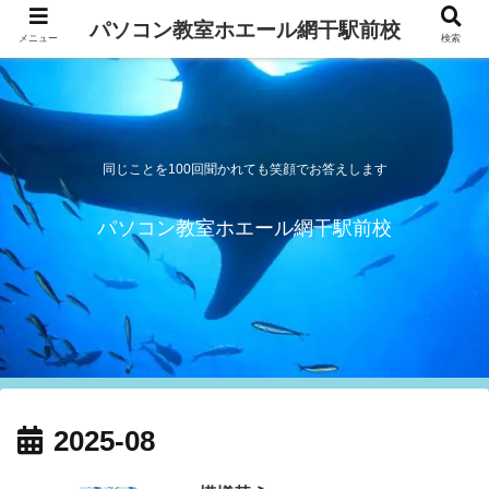
パソコン教室ホエール網干駅前校
メニュー
検索
同じことを100回聞かれても笑顔でお答えします
パソコン教室ホエール網干駅前校
2025-08