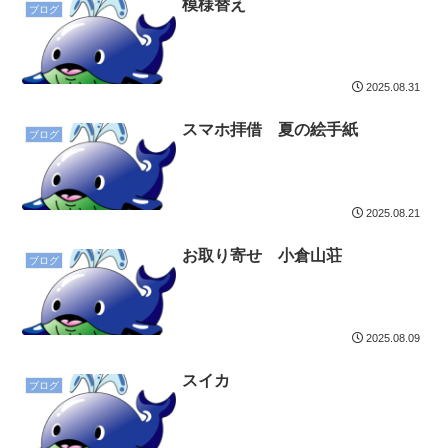
模様替え
ブログ
2025.08.31
スマホ拝借 夏の絵手紙
ブログ
2025.08.21
お取り寄せ 小倉山荘
ブログ
2025.08.09
スイカ
ブログ