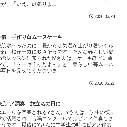
が、「いえ、頑張りま...
2026.03.28
拝借 手作り苺ムースケーキ
だ肌寒かったのに、昼からは気温が上がり暑いぐら
たね。桜が一気に咲きそうです。そんな春らしい陽
後のレッスンに来られたMさんは、ケーキ教室に通
いて、「ケーキ作ったよ～」と、春らしい苺ムース
写真を見せてくださいま...
2026.03.27
 ピアノ演奏 旅立ちの日に
ホエールを卒業されるYさん。Yさんは、学生の頃に
部で活躍され、合唱コンクールではピアノ伴奏もさ
そうです。最後にYさんに中学生の時にピアノ伴奏