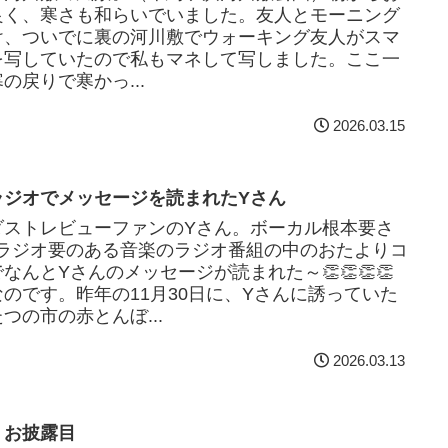
良く、寒さも和らいでいました。友人とモーニング
け、ついでに裏の河川敷でウォーキング友人がスマ
を写していたので私もマネして写しました。ここ一
の戻りで寒かっ...
2026.03.15
ラジオでメッセージを読まれたYさん
ダストレビューファンのYさん。ボーカル根本要さ
Mラジオ要のある音楽のラジオ番組の中のおたよりコ
なんとYさんのメッセージが読まれた～👏👏👏👏
なのです。昨年の11月30日に、Yさんに誘っていた
つの市の赤とんぼ...
2026.03.13
 お披露目