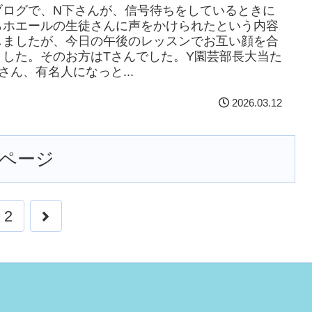
ブログで、N下さんが、信号待ちをしているときに
らホエールの生徒さんに声をかけられたという内容
しましたが、今日の午後のレッスンでお互い顔を合
ました。そのお方はTさんでした。Y園芸部長大当た
さん、有名人になっと...
2026.03.12
ページ
2