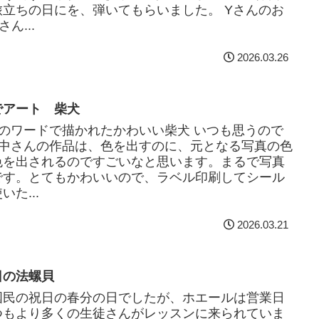
旅立ちの日にを、弾いてもらいました。 Yさんのお
ん...
2026.03.26
でアート 柴犬
んのワードで描かれたかわいい柴犬 いつも思うので
T中さんの作品は、色を出すのに、元となる写真の色
色を出されるのですごいなと思います。まるで写真
です。とてもかわいいので、ラベル印刷してシール
いた...
2026.03.21
日の法螺貝
国民の祝日の春分の日でしたが、ホエールは営業日
つもより多くの生徒さんがレッスンに来られていま