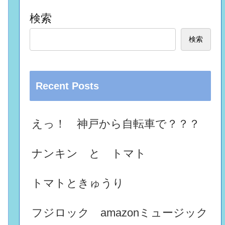
検索
検索
Recent Posts
えっ！ 神戸から自転車で？？？
ナンキン と トマト
トマトときゅうり
フジロック amazonミュージック