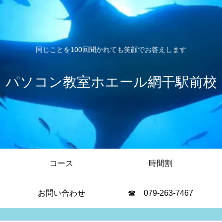
同じことを100回聞かれても笑顔でお答えします
パソコン教室ホエール網干駅前校
コース
時間割
お問い合わせ
☎ 079-263-7467