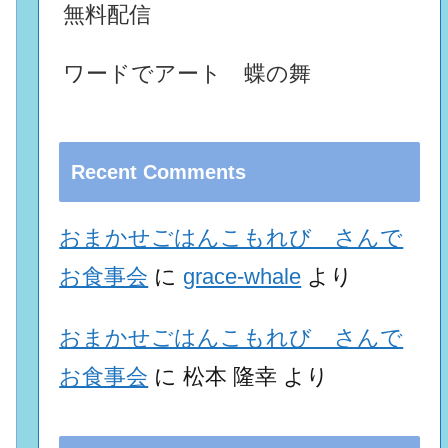
無料配信
ワードでアート 蝶の舞
Recent Comments
おまかせごはんこもれび さんで
お食事会
に
grace-whale
より
おまかせごはんこもれび さんで
お食事会
に
松本 隆幸
より