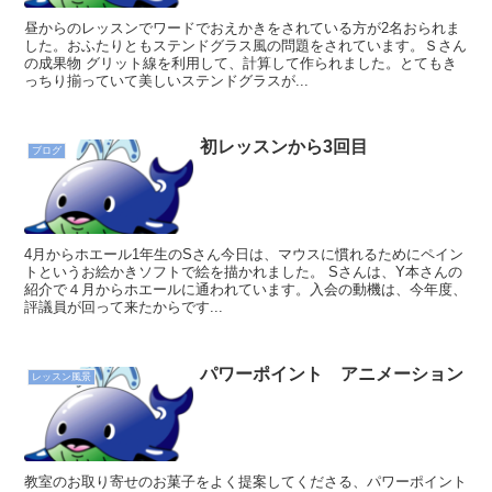
昼からのレッスンでワードでおえかきをされている方が2名おられま
した。おふたりともステンドグラス風の問題をされています。Ｓさん
の成果物 グリット線を利用して、計算して作られました。とてもき
っちり揃っていて美しいステンドグラスが...
初レッスンから3回目
ブログ
4月からホエール1年生のSさん今日は、マウスに慣れるためにペイン
トというお絵かきソフトで絵を描かれました。 Sさんは、Y本さんの
紹介で４月からホエールに通われています。入会の動機は、今年度、
評議員が回って来たからです...
パワーポイント アニメーション
レッスン風景
教室のお取り寄せのお菓子をよく提案してくださる、パワーポイント