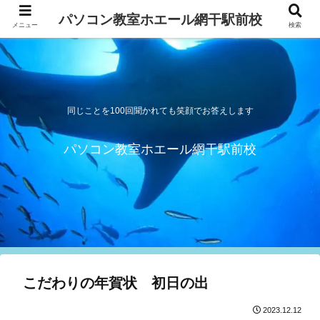
パソコン教室ホエール網干駅前校
メニュー
検索
同じことを100回聞かれても笑顔でお答えします
パソコン教室ホエール網干駅前校
こだわりの年賀状 初日の出
2023.12.12