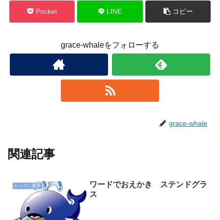
Pocket
LINE
コピー
grace-whaleをフォローする
grace-whale
関連記事
ワードでおえかき ステンドグラ
レッスン風景
ス