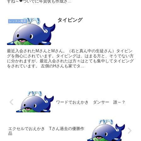
すね～❤ついでに年賀状も作成さ...
タイピング
レッスン風景
最近入会されたMさんとMさん。（右と真ん中の生徒さん）タイピン
グを熱心にされています。タイピングは、はまる方と、そうでない方
に分かれますが、最近入会されたは方々はとても集中してタイピング
をされています。 左側のHさんも家でタ...
ワードでおえかき ダンサー 誰～？
エクセルでおえかき Tさん過去の優勝作
品