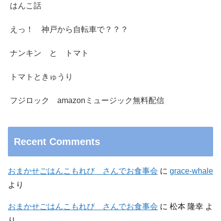
はんこ話
えっ！ 神戸から自転車で？？？
ナンキン と トマト
トマトときゅうり
フジロック amazonミュージック無料配信
Recent Comments
おまかせごはんこもれび さんでお食事会
に
grace-whale
より
おまかせごはんこもれび さんでお食事会
に
松本 隆幸
よ
り