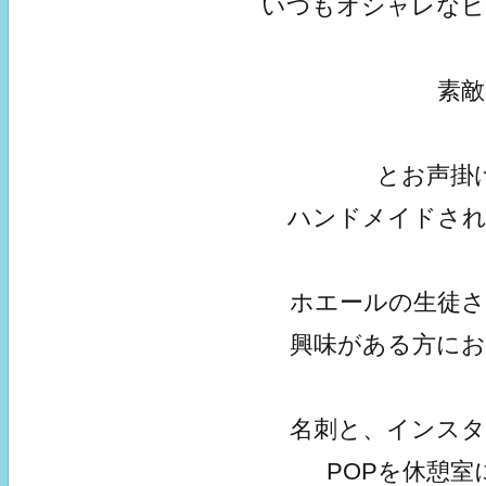
いつもオシャレな
素
とお声掛
ハンドメイドさ
ホエールの生徒
興味がある方に
名刺と、インス
POPを休憩