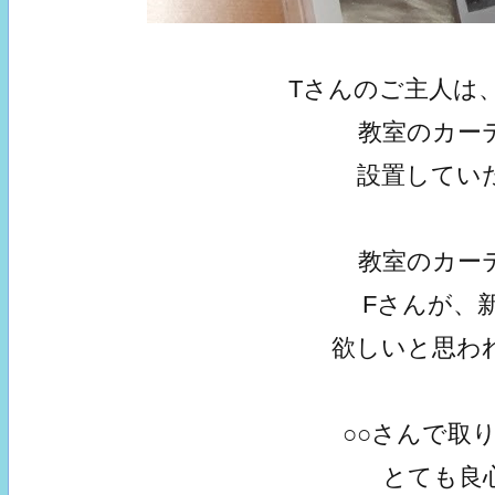
Tさんのご主人は
教室のカー
設置してい
教室のカー
Fさんが、
欲しいと思わ
○○さんで取
とても良