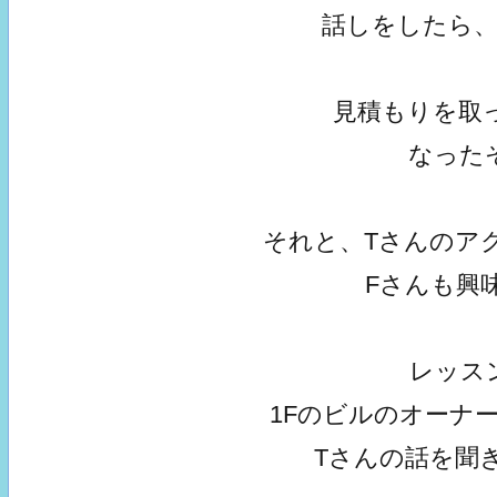
話しをしたら
見積もりを取
なった
それと、Tさんのア
Fさんも興
レッス
1Fのビルのオーナ
Tさんの話を聞