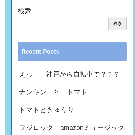
検索
検索
Recent Posts
えっ！ 神戸から自転車で？？？
ナンキン と トマト
トマトときゅうり
フジロック amazonミュージック