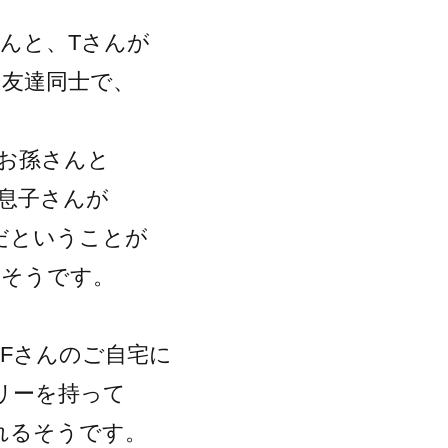
さんと、Tさんが
お友達同士で、
のお孫さんと
の息子さんが
だということが
たそうです。
がFさんのご自宅に
リーを持って
れるそうです。