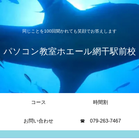
同じことを100回聞かれても笑顔でお答えします
パソコン教室ホエール網干駅前校
コース
時間割
お問い合わせ
☎ 079-263-7467