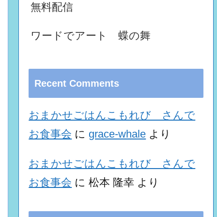
無料配信
ワードでアート 蝶の舞
Recent Comments
おまかせごはんこもれび さんで
お食事会
に
grace-whale
より
おまかせごはんこもれび さんで
お食事会
に
松本 隆幸
より