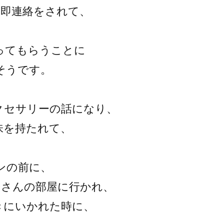
、即連絡をされて、
ってもらうことに
そうです。
クセサリーの話になり、
味を持たれて、
ンの前に、
ーさんの部屋に行かれ、
きにいかれた時に、