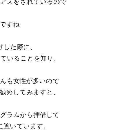
ピアスをされているので
敵ですね
けした際に、
れていることを知り、
さんも女性が多いので
お勧めしてみますと、
タグラムから拝借して
室に置いています。