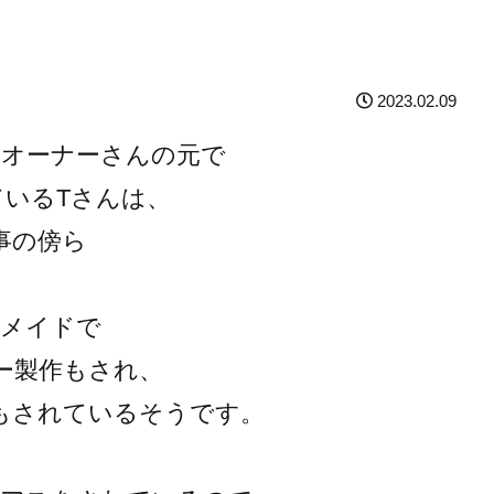
2023.02.09
のオーナーさんの元で
ているTさんは、
事の傍ら
ドメイドで
ー製作もされ、
もされているそうです。