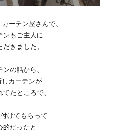
、カーテン屋さんで、
テンもご主人に
ただきました。
テンの話から、
新しカーテンが
れてたところで、
り付けてもらって
心的だったと