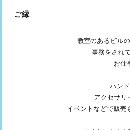
ご縁
教室のあるビル
事務をされ
お仕
ハン
アクセサリ
イベントなどで販売