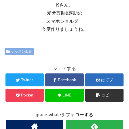
Kさん、
愛犬五助&喜助の
スマホショルダー
今度作りましょうね。
レッスン風景
シェアする
Twitter
Facebook
はてブ
Pocket
LINE
コピー
grace-whaleをフォローする