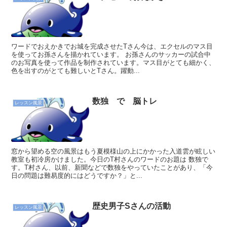
ワードでおえかきでお城を完成させたTさん今は、エクセルのマス目
を使ってお孫さんを描かれています。 お孫さんのサッカーの試合中
のお写真を使って作品を制作されています。マス目がとても細かく、
色を出すのがとても難しいとTさん。躍動...
数独 で 脳トレ
レッスン風景
窓から望める空の風景はもう夏模様山の上にかかった入道雲が眩しい
教室も初冷房かけました。今日のT村さんのワードのお題は 数独で
す。T村さん、以前、新聞などで数独をやっていたことがあり、「今
日の問題は難易度的にはどうですか？」と...
歴史男子Sさんの活動
レッスン風景