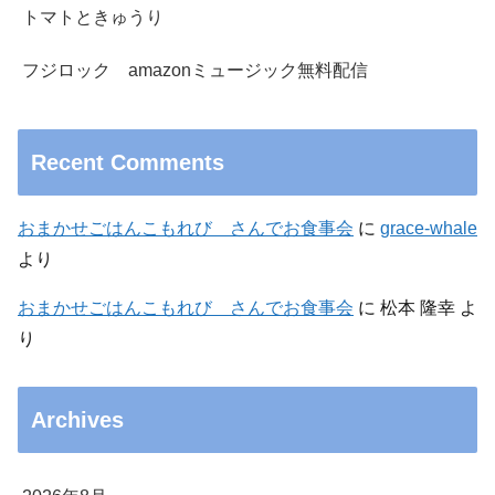
トマトときゅうり
フジロック amazonミュージック無料配信
Recent Comments
おまかせごはんこもれび さんでお食事会
に
grace-whale
より
おまかせごはんこもれび さんでお食事会
に
松本 隆幸
よ
り
Archives