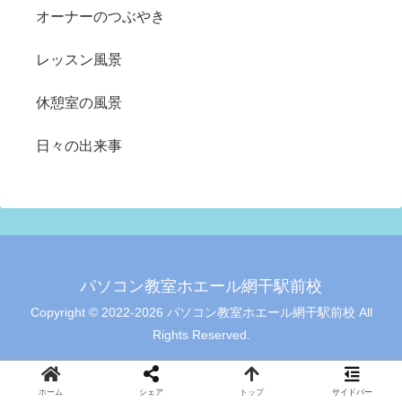
オーナーのつぶやき
レッスン風景
休憩室の風景
日々の出来事
パソコン教室ホエール網干駅前校
Copyright © 2022-2026 パソコン教室ホエール網干駅前校 All
Rights Reserved.
ホーム
シェア
トップ
サイドバー