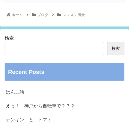
ホーム
ブログ
レッスン風景
検索
検索
Recent Posts
はんこ話
えっ！ 神戸から自転車で？？？
ナンキン と トマト