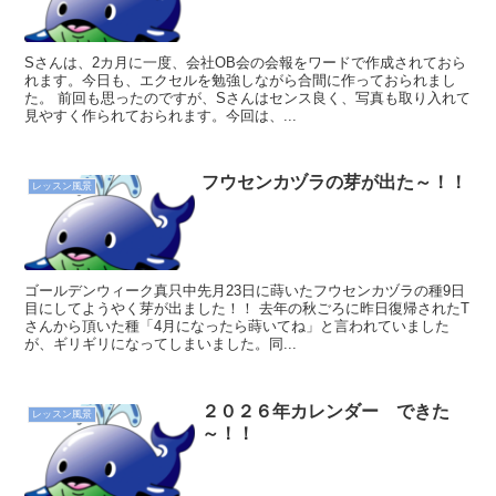
Sさんは、2カ月に一度、会社OB会の会報をワードで作成されておら
れます。今日も、エクセルを勉強しながら合間に作っておられまし
た。 前回も思ったのですが、Sさんはセンス良く、写真も取り入れて
見やすく作られておられます。今回は、...
フウセンカヅラの芽が出た～！！
レッスン風景
ゴールデンウィーク真只中先月23日に蒔いたフウセンカヅラの種9日
目にしてようやく芽が出ました！！ 去年の秋ごろに昨日復帰されたT
さんから頂いた種「4月になったら蒔いてね」と言われていました
が、ギリギリになってしまいました。同...
２０２６年カレンダー できた
レッスン風景
～！！