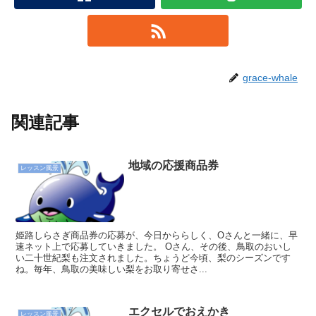
grace-whale
関連記事
地域の応援商品券
レッスン風景
姫路しらさぎ商品券の応募が、今日かららしく、Oさんと一緒に、早
速ネット上で応募していきました。 Oさん、その後、鳥取のおいし
い二十世紀梨も注文されました。ちょうど今頃、梨のシーズンです
ね。毎年、鳥取の美味しい梨をお取り寄せさ...
エクセルでおえかき
レッスン風景