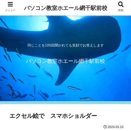
パソコン教室ホエール網干駅前校
メニュー
検索
同じことを100回聞かれても笑顔でお答えします
パソコン教室ホエール網干駅前校
エクセル絵で スマホショルダー
2024.03.10