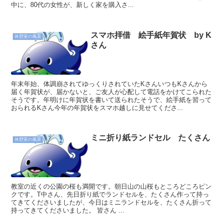
中に、80代の女性が、新しく家を購入さ...
スマホ拝借 絵手紙年賀状 by K
休憩室の風景
さん
年末年始、体調崩されてゆっくりされていたKさんいつもKさんから
届く年賀状が、届かないと、ご友人が心配して電話をかけてこられた
そうです。年明けに年賀状を書いて送られたそうで、絵手紙を習って
おられるKさん今年の年賀状をスマホ越しに見せてくださ...
ミニ折り紙ランドセル たくさん
休憩室の風景
教室の近くの公園の桜も満開です。朝日山の山桜もところどころピン
クです。T中さん、先日折り紙でランドセルを、たくさん作って持っ
てきてくださいましたが、今日はミニランドセルを、たくさん折って
持ってきてくださいました。 皆さん ...