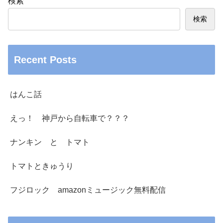
検索
検索
Recent Posts
はんこ話
えっ！ 神戸から自転車で？？？
ナンキン と トマト
トマトときゅうり
フジロック amazonミュージック無料配信