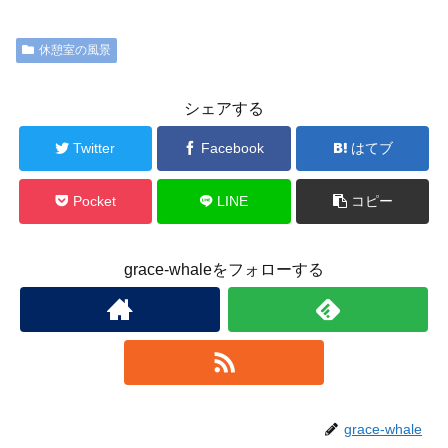
休憩室の風景
シェアする
Twitter
Facebook
はてブ
Pocket
LINE
コピー
grace-whaleをフォローする
grace-whale