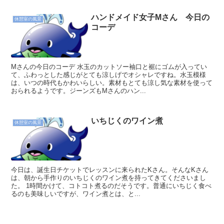
ハンドメイド女子Mさん 今日の
休憩室の風景
コーデ
Mさんの今日のコーデ 水玉のカットソー袖口と裾にゴムが入ってい
て、ふわっとした感じがとても涼しげでオシャレですね。水玉模様
は、いつの時代もかわいらしい。素材もとても涼し気な素材を使って
おられるようです。ジーンズもMさんのハン...
いちじくのワイン煮
休憩室の風景
今日は、誕生日チケットでレッスンに来られたKさん。そんなKさん
は、朝から手作りのいちじくのワイン煮を持ってきてくださいまし
た。 1時間かけて、コトコト煮るのだそうです。普通にいちじく食べ
るのも美味しいですが、ワイン煮とは、と...