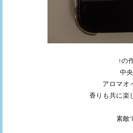
↑の
中
アロマオ
香りも共に楽
素敵