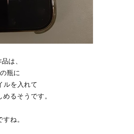
作品は、
央の瓶に
イルを入れて
しめるそうです。
ですね。