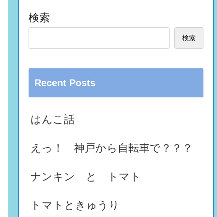
検索
検索
Recent Posts
はんこ話
えっ！ 神戸から自転車で？？？
ナンキン と トマト
トマトときゅうり