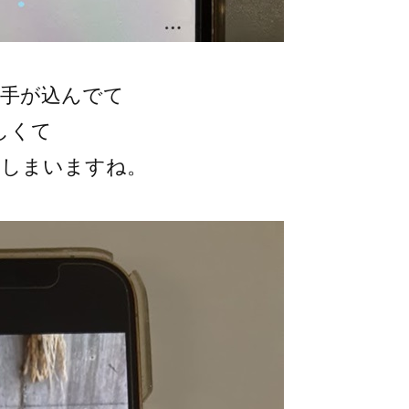
も手が込んでて
しくて
てしまいますね。