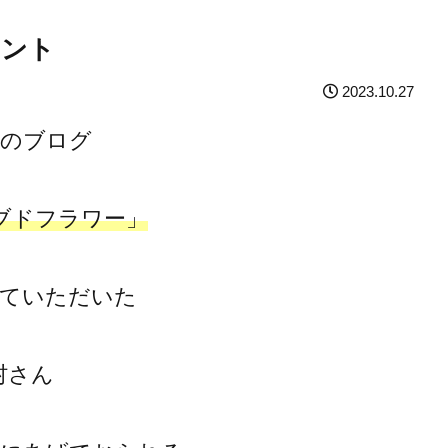
メント
2023.10.27
日のブログ
ブドフラワー」
せていただいた
村さん