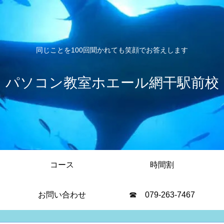
同じことを100回聞かれても笑顔でお答えします
パソコン教室ホエール網干駅前校
コース
時間割
お問い合わせ
☎ 079-263-7467