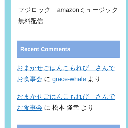
フジロック amazonミュージック
無料配信
Recent Comments
おまかせごはんこもれび さんで
お食事会
に
grace-whale
より
おまかせごはんこもれび さんで
お食事会
に
松本 隆幸
より