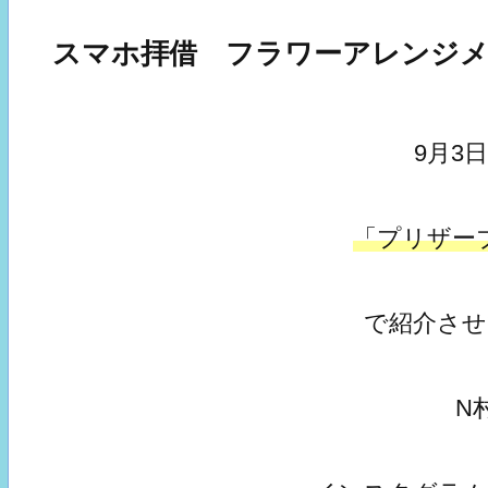
スマホ拝借 フラワーアレンジ
9月3
「プリザー
で紹介さ
N