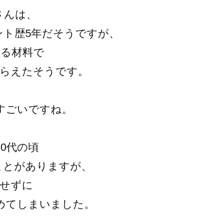
さんは、
ント歴5年だそうですが、
ある材料で
えらえたそうです。
すごいですね。
20代の頃
ことがありますが、
達せずに
めてしまいました。