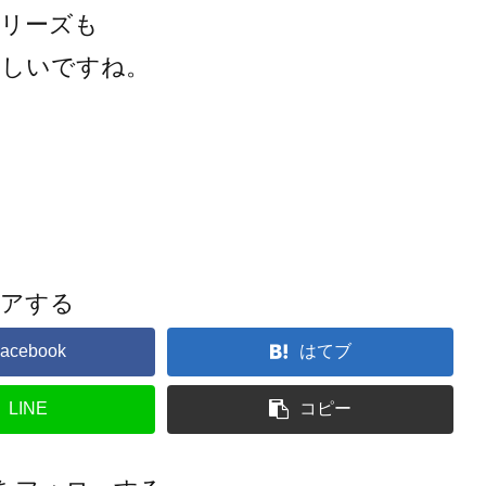
シリーズも
ほしいですね。
ェアする
acebook
はてブ
LINE
コピー