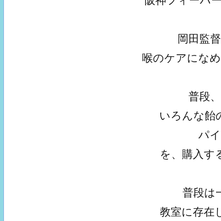
阪神フィーバー
岡田監
喉のケアにな
普段
いろんな飴
パ
を、購入す
普段は
教室に存在