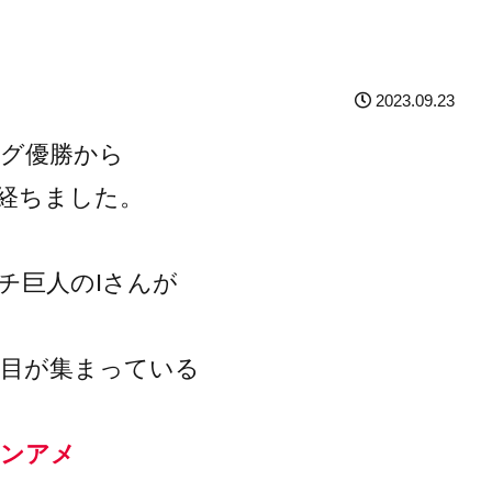
2023.09.23
ーグ優勝から
が経ちました。
チ巨人のIさんが
注目が集まっている
インアメ