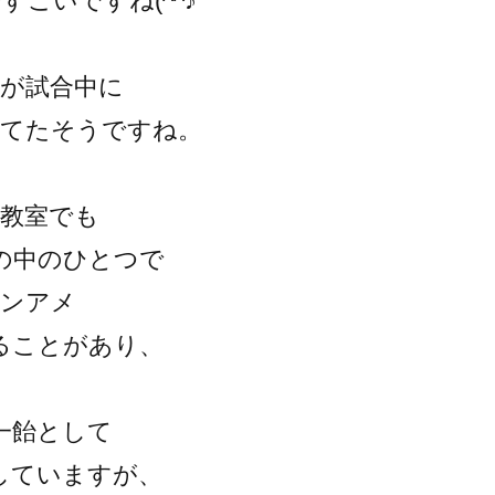
すごいですね(^^♪
督が試合中に
めてたそうですね。
、教室でも
の中のひとつで
インアメ
ることがあり、
一飴として
していますが、