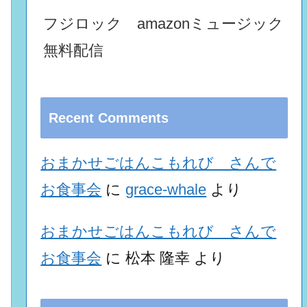
フジロック amazonミュージック
無料配信
Recent Comments
おまかせごはんこもれび さんで
お食事会
に
grace-whale
より
おまかせごはんこもれび さんで
お食事会
に
松本 隆幸
より