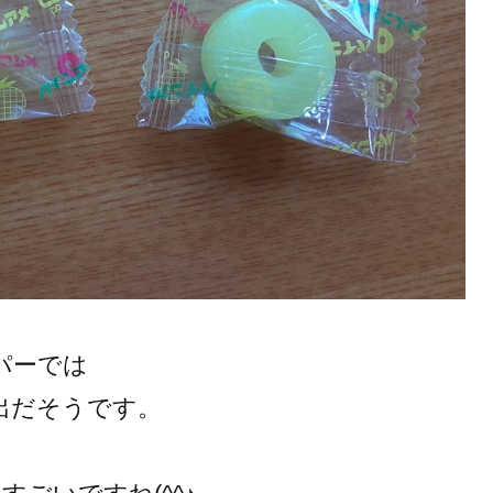
パーでは
出だそうです。