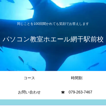
同じことを100回聞かれても笑顔でお答えします
パソコン教室ホエール網干駅前校
コース
時間割
お問い合わせ
☎ 079-263-7467