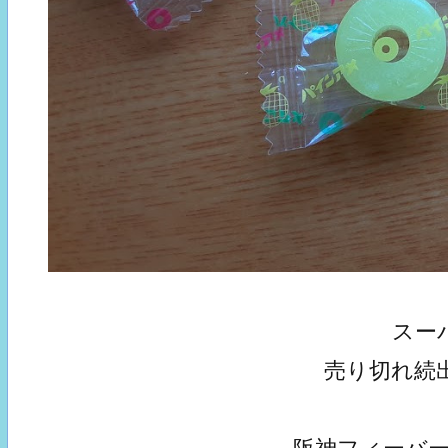
スー
売り切れ続