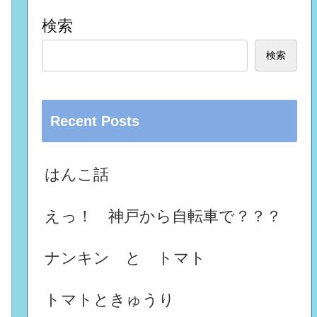
検索
検索
Recent Posts
はんこ話
えっ！ 神戸から自転車で？？？
ナンキン と トマト
トマトときゅうり