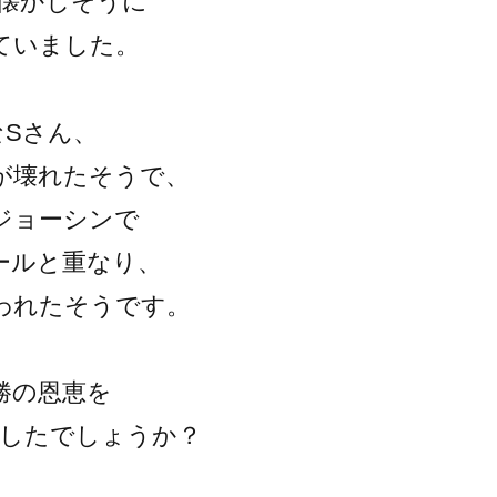
ん懐かしそうに
ていました。
なSさん、
が壊れたそうで、
ジョーシンで
ールと重なり、
われたそうです。
勝の恩恵を
ましたでしょうか？