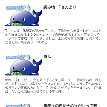
読み物 Tさんより
休憩室の風景
Tさんより、休憩室の読み物用にと。 宝島社から出版された「もっと
わがままになる１００のヒント」 の雑誌の内容をピックアップして
パソコンで作成してくださいました。上記の写真は表側しか見えてい
ませんが、裏もあり、100のヒ...
白瓜
休憩室の風景
朝晩、涼しくなり、空を見上げるとすじ雲、うろこ雲が見られ、秋を
感じるTさんより白瓜をいただきました。 いつものようにTさんのお
知り合いの農家の方からで、皆でわけさせていただきました。（写真
は、だいぶん出払った後です）今年も何...
来年度の自治会の役が回って来
休憩室の風景