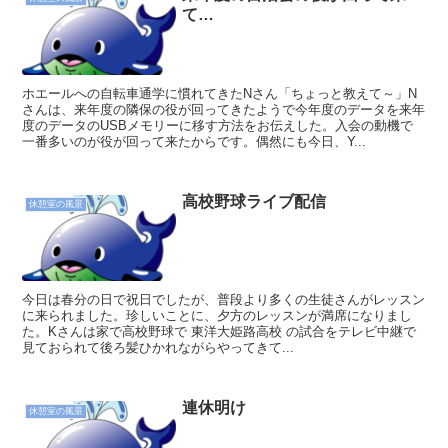
て…
ホエールへの自転車通学に慣れてきたNさん「ちょっと教えて～」N
さんは、来年度の隣保の役が回ってきたようで今年度のデータを来年
度のデータのUSBメモリーに移す方法をお伝えした。入会の動機で
一番多いのが役が回って来たからです。偶然にも今日、Y...
高校野球ライブ配信
休憩室の風景
今日は春分の日で祝日でしたが、普段より多くの生徒さんがレッスン
に来られました。珍しいことに、夕方のレッスンが満席になりまし
た。Kさんは家で高校野球で 東洋大姫路高校 の試合をテレビ中継で
見ておられて後ろ髪ひかれながらやってきて...
連休明け
休憩室の風景