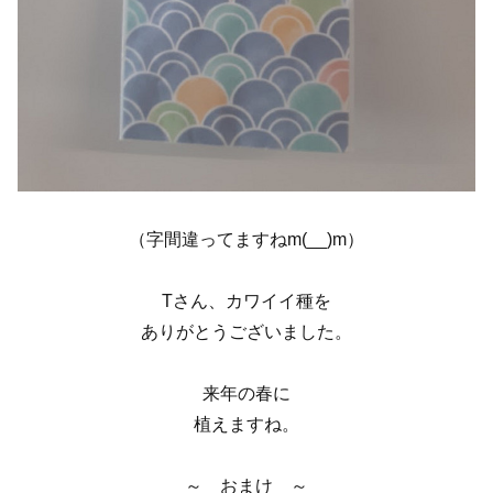
（字間違ってますねm(__)m）
Tさん、カワイイ種を
ありがとうございました。
来年の春に
植えますね。
～ おまけ ～