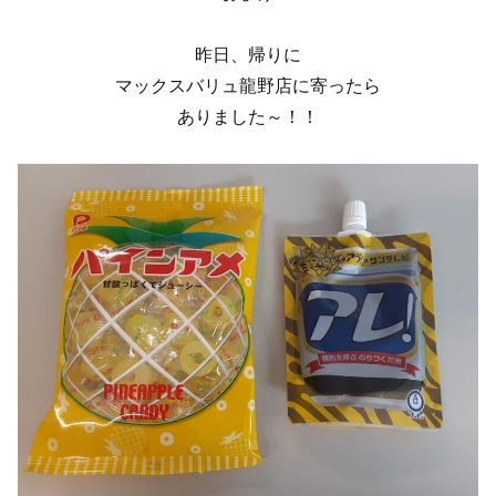
昨日、帰りに
マックスバリュ龍野店に寄ったら
ありました～！！