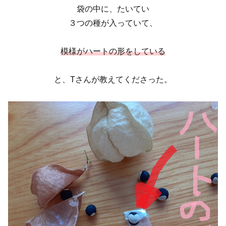
袋の中に、たいてい
３つの種が入っていて、
模様がハートの形をしている
と、Tさんが教えてくださった。