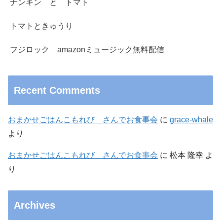
ナンキン と トマト
トマトときゅうり
フジロック amazonミュージック無料配信
Recent Comments
おまかせごはんこもれび さんでお食事会
に
grace-whale
より
おまかせごはんこもれび さんでお食事会
に
松本 隆幸
よ
り
Archives