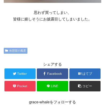
思わず買ってしまい、
皆様に嬉しそうにお披露目してしまいました。
休憩室の風景
シェアする
Twitter
Facebook
はてブ
Pocket
LINE
コピー
grace-whaleをフォローする