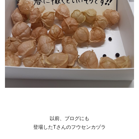
以前、ブログにも
登場したTさんのフウセンカヅラ