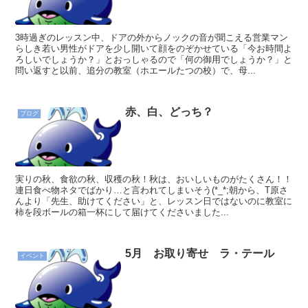
3時過ぎのレッスン中、ドアの外からノックの音が聞こえる営業マン
らしき若い男性がドアを少し開いて顔をのぞかせている「今お時間よ
ろしいでしょうか？」とおっしゃるので「何の御用でしょうか？」と
問い返すと以前、追分の教室（ホエールたつの校）で、母...
赤、白、どっち？
ブログ
実りの秋、食欲の秋、収穫の秋！秋は、おいしいものがたくさん！！
連日食べ物ネタでばかり…と言われてしまいそう(*_*;朝から、T原さ
んより「先生、助けてください」と、レッスン日ではないのに教室に
柿を段ボールの箱一杯にして届けてくださいました...
5月 お取り寄せ ラ・テール
イベント