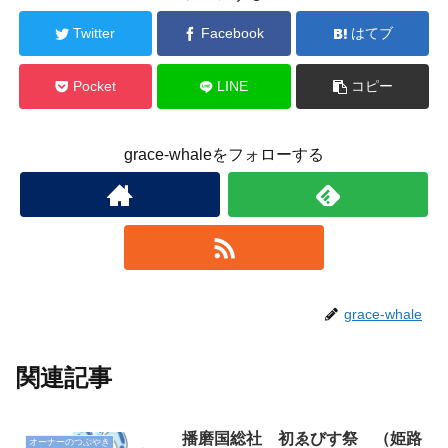
Twitter
Facebook
はてブ
Pocket
LINE
コピー
grace-whaleをフォローする
grace-whale
関連記事
播磨国総社 初ゑびす祭 （姫路
オーナーのつぶやき