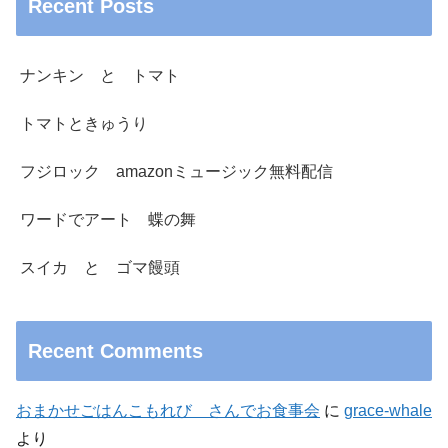
Recent Posts
ナンキン と トマト
トマトときゅうり
フジロック amazonミュージック無料配信
ワードでアート 蝶の舞
スイカ と ゴマ饅頭
Recent Comments
おまかせごはんこもれび さんでお食事会
に
grace-whale
より