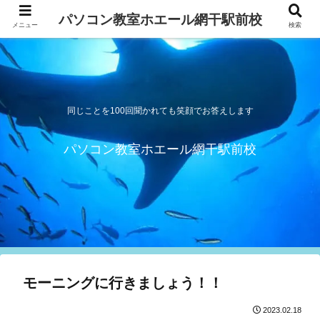
パソコン教室ホエール網干駅前校
メニュー
検索
同じことを100回聞かれても笑顔でお答えします
パソコン教室ホエール網干駅前校
モーニングに行きましょう！！
2023.02.18