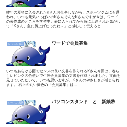
昨年の夏頃に入会されたKさんお仕事しながら、スポーツジムにも通
われ、いつも元気いっぱいのKさんそんなKさんですが今は、ワード
の表作成のところを学習中。表に入られてから急に上達された気がし
て「Kさん、急に腕上げたったね～」と感心して伝えると...
ワードで会員募集
レッスン風景
いつもあらゆる面でセンスの良い文書を作られるKさん今回は、春ら
しいピンクの色使いで生涯会員募集の文書を作成されました。文面を
見せていただいて、いつも思いますが、Kさんのやさしさが感じられ
ます。 右上の丸い黄色の「会員募集」は...
パソコンスタンド と 新紙幣
レッスン風景