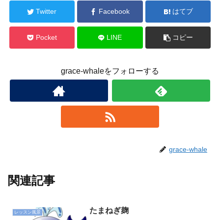
Twitter
Facebook
はてブ
Pocket
LINE
コピー
grace-whaleをフォローする
grace-whale
関連記事
たまねぎ麹
レッスン風景