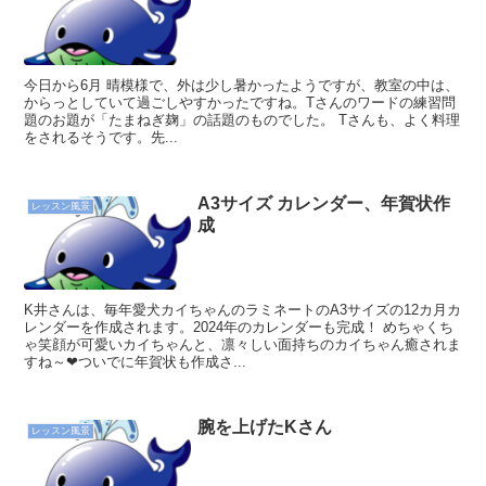
今日から6月 晴模様で、外は少し暑かったようですが、教室の中は、
からっとしていて過ごしやすかったですね。Tさんのワードの練習問
題のお題が「たまねぎ麹」の話題のものでした。 Tさんも、よく料理
をされるそうです。先...
A3サイズ カレンダー、年賀状作
レッスン風景
成
K井さんは、毎年愛犬カイちゃんのラミネートのA3サイズの12カ月カ
レンダーを作成されます。2024年のカレンダーも完成！ めちゃくち
ゃ笑顔が可愛いカイちゃんと、凛々しい面持ちのカイちゃん癒されま
すね～❤ついでに年賀状も作成さ...
腕を上げたKさん
レッスン風景