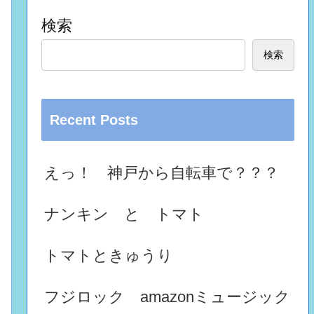
検索
検索
Recent Posts
えっ！ 神戸から自転車で？？？
ナンキン と トマト
トマトときゅうり
フジロック amazonミュージック