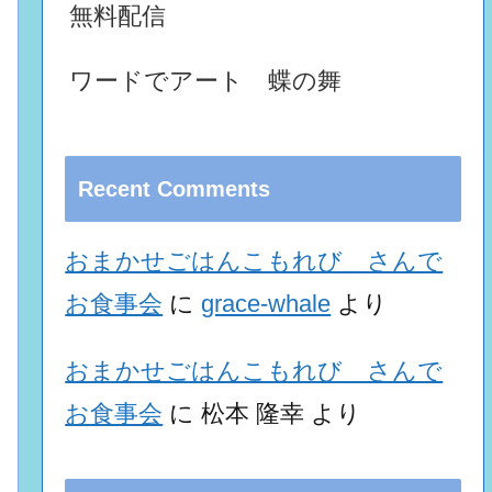
無料配信
ワードでアート 蝶の舞
Recent Comments
おまかせごはんこもれび さんで
お食事会
に
grace-whale
より
おまかせごはんこもれび さんで
お食事会
に
松本 隆幸
より