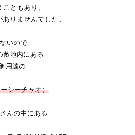
うこともあり、
がありませんでした。
がないので
の敷地内にある
ん御用達の
O（シーシーチャオ）
屋さんの中にある