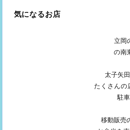
気になるお店
立岡
の南
太子矢
たくさんの
駐
移動販売