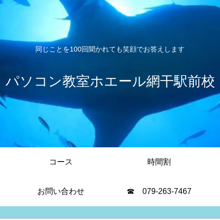
同じことを100回聞かれても笑顔でお答えします
パソコン教室ホエール網干駅前校
コース
時間割
お問い合わせ
☎ 079-263-7467