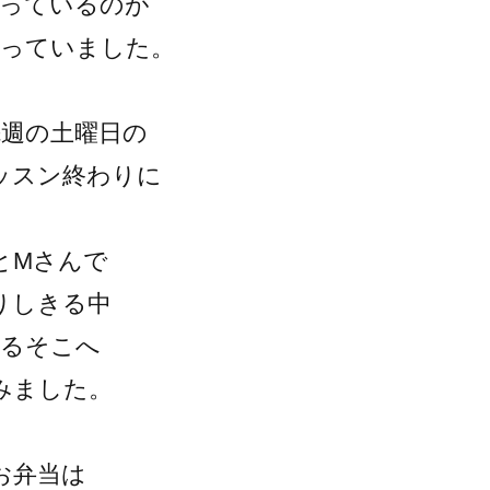
売っているのが
なっていました。
先週の土曜日の
ッスン終わりに
とMさんで
りしきる中
なるそこへ
みました。
お弁当は