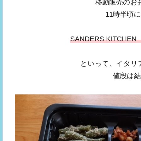
移動販売のお
11時半頃
SANDERS KITCH
といって、イタリ
値段は