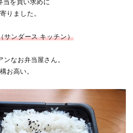
弁当を買い求めに
に寄りました。
EN （サンダース キッチン）
アンなお弁当屋さん。
結構お高い。