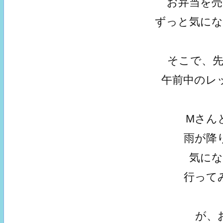
お弁当を
ずっと気に
そこで、
午前中のレ
Mさん
雨が降
気に
行って
が、