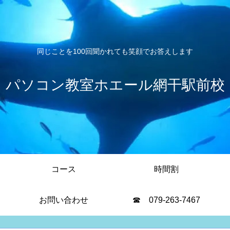
同じことを100回聞かれても笑顔でお答えします
パソコン教室ホエール網干駅前校
コース
時間割
お問い合わせ
☎ 079-263-7467