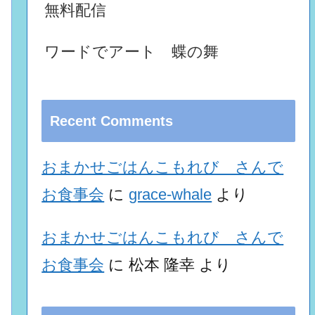
無料配信
ワードでアート 蝶の舞
Recent Comments
おまかせごはんこもれび さんで
お食事会
に
grace-whale
より
おまかせごはんこもれび さんで
お食事会
に
松本 隆幸
より