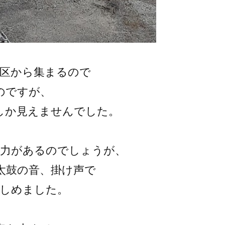
地区から集まるので
のですが、
しか見えませんでした。
迫力があるのでしょうが、
太鼓の音、掛け声で
楽しめました。