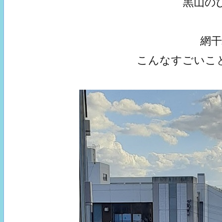
黒山の
網
こんなすごいこ