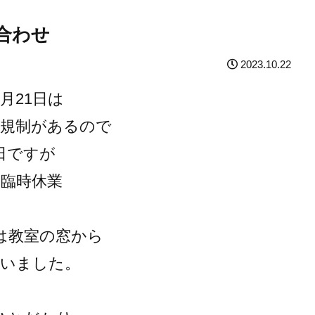
合わせ
2023.10.22
0月21日は
通規制があるので
日ですが
は臨時休業
は教室の窓から
ていました。