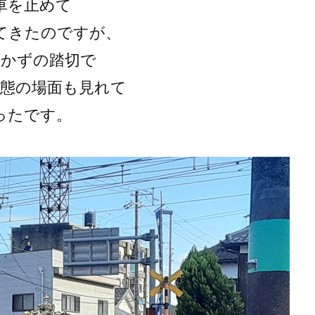
車を止めて
てきたのですが、
開かずの踏切で
状態の場面も見れて
ったです。