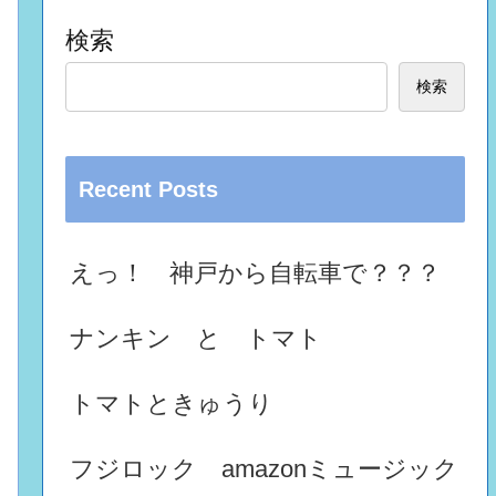
検索
検索
Recent Posts
えっ！ 神戸から自転車で？？？
ナンキン と トマト
トマトときゅうり
フジロック amazonミュージック