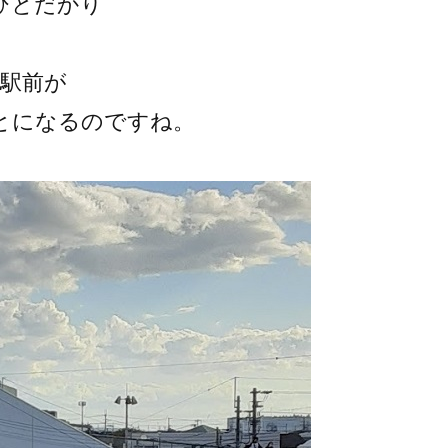
ひとだかり
干駅前が
とになるのですね。