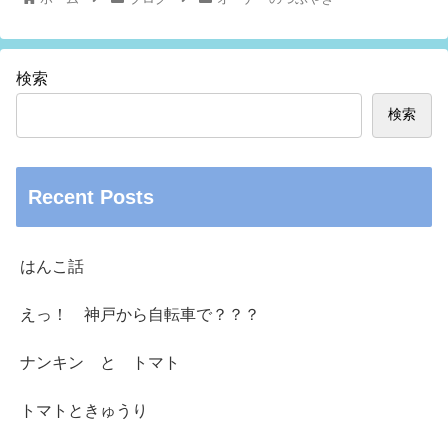
検索
検索
Recent Posts
はんこ話
えっ！ 神戸から自転車で？？？
ナンキン と トマト
トマトときゅうり