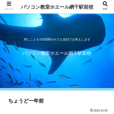
パソコン教室ホエール網干駅前校
メニュー
検索
同じことを100回聞かれても笑顔でお答えします
パソコン教室ホエール網干駅前校
ちょうど一年前
2023.10.26