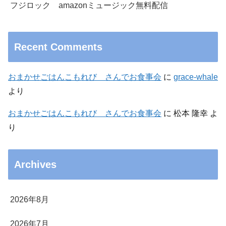
フジロック amazonミュージック無料配信
Recent Comments
おまかせごはんこもれび さんでお食事会
に
grace-whale
より
おまかせごはんこもれび さんでお食事会
に
松本 隆幸
よ
り
Archives
2026年8月
2026年7月