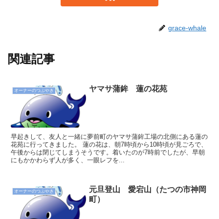
grace-whale
関連記事
ヤマサ蒲鉾 蓮の花苑
オーナーのつぶやき
早起きして、友人と一緒に夢前町のヤマサ蒲鉾工場の北側にある蓮の
花苑に行ってきました。 蓮の花は、朝7時頃から10時頃が見ごろで、
午後からは閉じてしまうそうです。着いたのが7時前でしたが、早朝
にもかかわらず人が多く、一眼レフを...
元旦登山 愛宕山（たつの市神岡
オーナーのつぶやき
町）