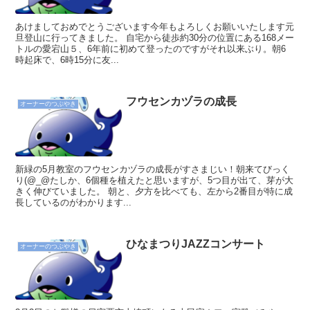
あけましておめでとうございます今年もよろしくお願いいたします元
旦登山に行ってきました。 自宅から徒歩約30分の位置にある168メー
トルの愛宕山５、6年前に初めて登ったのですがそれ以来ぶり。朝6
時起床で、6時15分に友...
フウセンカヅラの成長
オーナーのつぶやき
新緑の5月教室のフウセンカヅラの成長がすさまじい！朝来てびっく
り(@_@たしか、6個種を植えたと思いますが、5つ目が出て、芽が大
きく伸びていました。 朝と、夕方を比べても、左から2番目が特に成
長しているのがわかります...
ひなまつりJAZZコンサート
オーナーのつぶやき