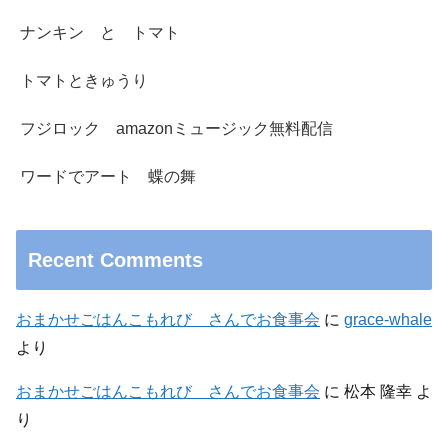
ナンキン と トマト
トマトときゅうり
フジロック amazonミュージック無料配信
ワードでアート 蝶の舞
Recent Comments
おまかせごはんこもれび さんでお食事会
に
grace-whale
より
おまかせごはんこもれび さんでお食事会
に
松本 隆幸
よ
り