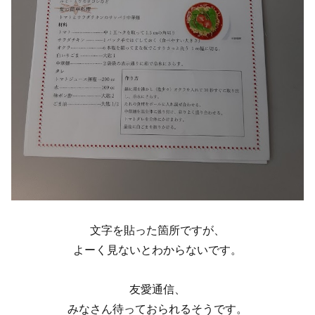
文字を貼った箇所ですが、
よーく見ないとわからないです。
友愛通信、
みなさん待っておられるそうです。