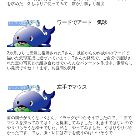
を求めた。久しぶりに使ってみて、数か月前より精度...
ワードでアート 気球
レッスン風景
2カ月ぶりに元気に復帰されたTさん。以前からの作成中のワードで
描いた気球完成に近づいています。Tさんの発想で、ご自分で撮影さ
れた空の写真との組み合わせでいろんなパターンを作成中。素晴らし
い発想ですね！！まず、お昼間の気球 ...
左手でマウス
レッスン風景
肩の調子が良くないKさん。ドラッグがつらそうでしたので、「左で
マウスを持ってみては？」と提案してみました。利き手ではないので
やりづらそうな様子でした。私も、やってみました。やはりやりづら
かったです。でも、脳トレには左手を使うのはいいそうで...