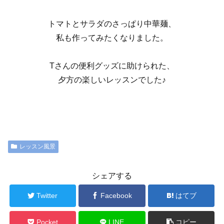
トマトとサラダのさっぱり中華麺、
私も作ってみたくなりました。
Tさんの便利グッズに助けられた、
夕方の楽しいレッスンでした♪
レッスン風景
シェアする
Twitter
Facebook
はてブ
Pocket
LINE
コピー