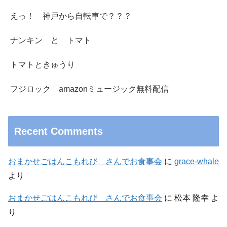
えっ！ 神戸から自転車で？？？
ナンキン と トマト
トマトときゅうり
フジロック amazonミュージック無料配信
Recent Comments
おまかせごはんこもれび さんでお食事会
に
grace-whale
より
おまかせごはんこもれび さんでお食事会
に
松本 隆幸
よ
り