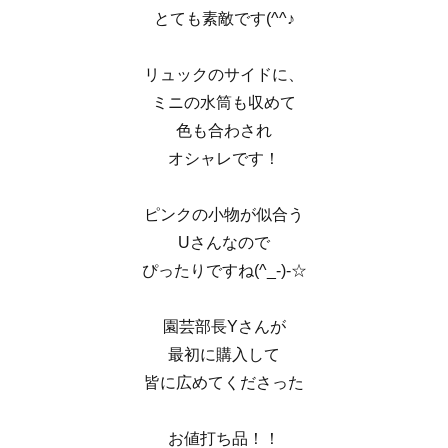
とても素敵です(^^♪
リュックのサイドに、
ミニの水筒も収めて
色も合わされ
オシャレです！
ピンクの小物が似合う
Uさんなので
ぴったりですね(^_-)-☆
園芸部長Yさんが
最初に購入して
皆に広めてくださった
お値打ち品！！