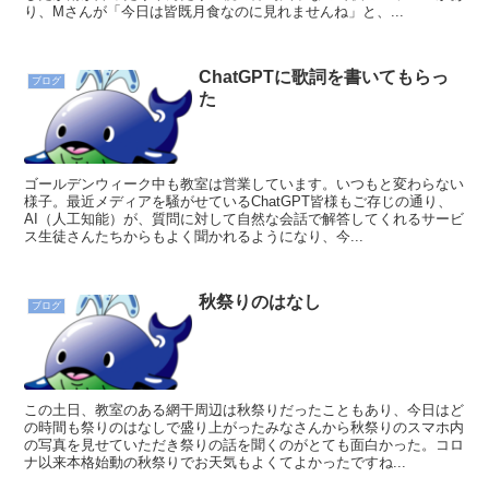
り、Mさんが「今日は皆既月食なのに見れませんね」と、...
ChatGPTに歌詞を書いてもらっ
ブログ
た
ゴールデンウィーク中も教室は営業しています。いつもと変わらない
様子。最近メディアを騒がせているChatGPT皆様もご存じの通り、
AI（人工知能）が、質問に対して自然な会話で解答してくれるサービ
ス生徒さんたちからもよく聞かれるようになり、今...
秋祭りのはなし
ブログ
この土日、教室のある網干周辺は秋祭りだったこともあり、今日はど
の時間も祭りのはなしで盛り上がったみなさんから秋祭りのスマホ内
の写真を見せていただき祭りの話を聞くのがとても面白かった。コロ
ナ以来本格始動の秋祭りでお天気もよくてよかったですね...