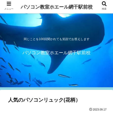
パソコン教室ホエール網干駅前校
メニュー
検索
同じことを100回聞かれても笑顔でお答えします
パソコン教室ホエール網干駅前校
人気のパソコンリュック(花柄）
2023.09.17