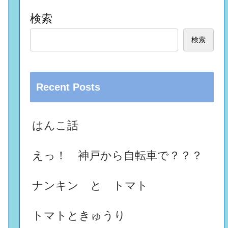
検索
検索
Recent Posts
はんこ話
えっ！ 神戸から自転車で？？？
ナンキン と トマト
トマトときゅうり