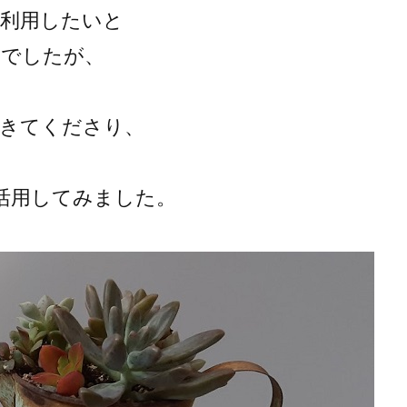
に利用したいと
とでしたが、
てきてくださり、
活用してみました。