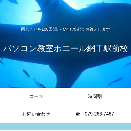
同じことを100回聞かれても笑顔でお答えします
パソコン教室ホエール網干駅前校
コース
時間割
お問い合わせ
☎ 079-263-7467