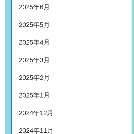
2025年6月
2025年5月
2025年4月
2025年3月
2025年2月
2025年1月
2024年12月
2024年11月