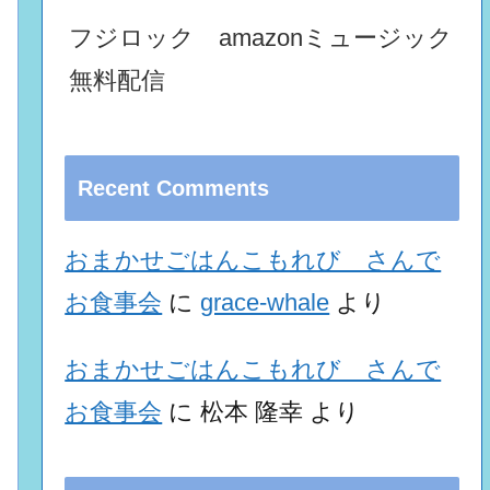
フジロック amazonミュージック
無料配信
Recent Comments
おまかせごはんこもれび さんで
お食事会
に
grace-whale
より
おまかせごはんこもれび さんで
お食事会
に
松本 隆幸
より