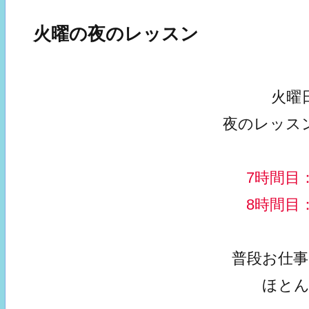
火曜の夜のレッスン
火曜
夜のレッス
7時間目：
8時間目：
普段お仕
ほと