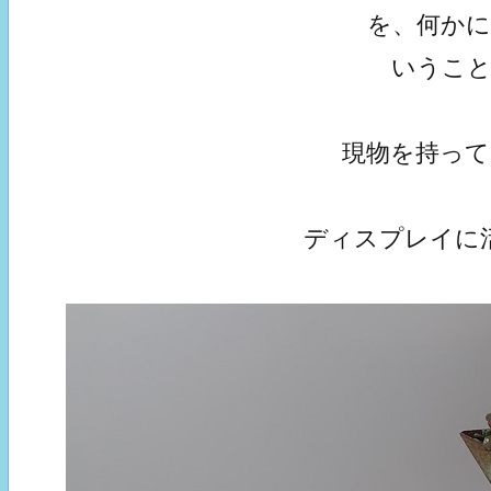
を、何か
いうこ
現物を持っ
ディスプレイに