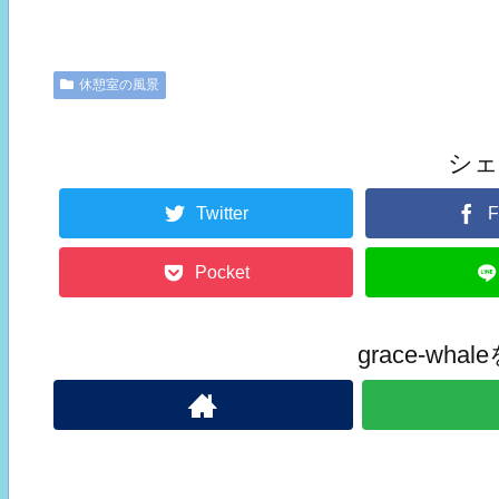
休憩室の風景
シ
Twitter
F
Pocket
grace-wh