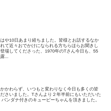
はや10日あまり経ちました。皆様とお話するなか
られて近々おでかけになられる方ちらほらお聞きし
場してくださった、1970年のTさん今日も、55
...
もかかわらず、いつもと変わりなく今日も多くの皆
ださいました。Tさんより２年半前にもいただいた
、バンダナ付きのキューピーちゃんを頂きました。