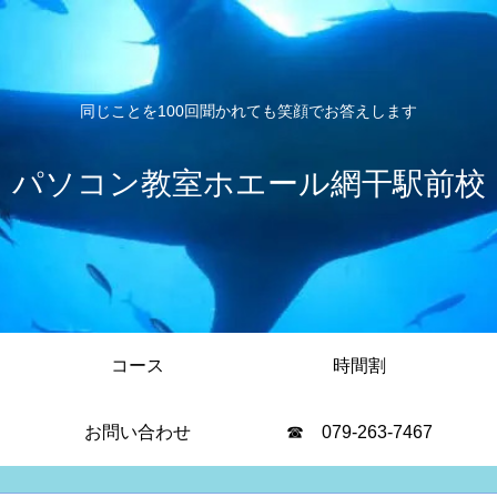
同じことを100回聞かれても笑顔でお答えします
パソコン教室ホエール網干駅前校
コース
時間割
お問い合わせ
☎ 079-263-7467