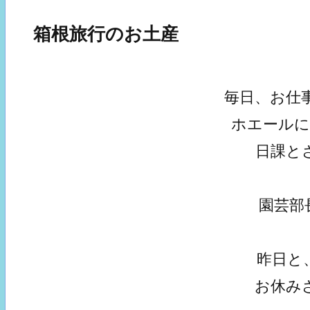
箱根旅行のお土産
毎日、お仕
ホエール
日課と
園芸部
昨日と
お休み