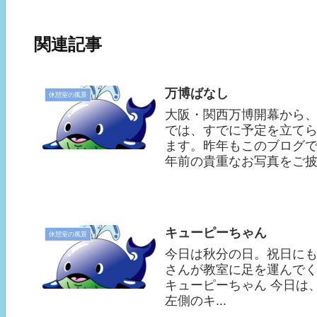
関連記事
万博ばなし
休憩室の風景
大阪・関西万博開幕から、
では、すでに予定を立て
ます。昨年もこのブログで登
年前の貴重なお写真をご披露
キューピーちゃん
休憩室の風景
今日は秋分の日。祝日に
さんが教室に足を運んでく
キューピーちゃん 今日は
左側のキ...