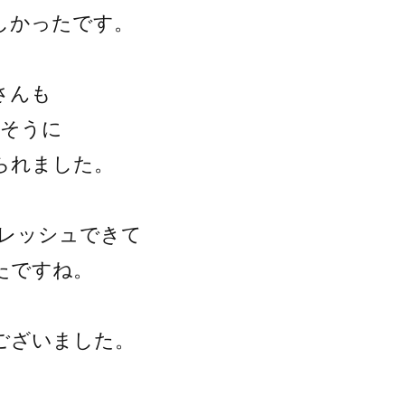
しかったです。
さんも
せそうに
られました。
フレッシュできて
たですね。
ございました。