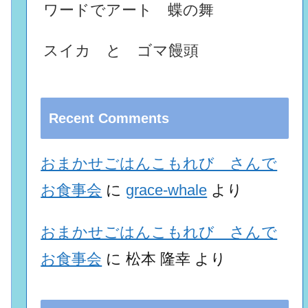
ワードでアート 蝶の舞
スイカ と ゴマ饅頭
Recent Comments
おまかせごはんこもれび さんで
お食事会
に
grace-whale
より
おまかせごはんこもれび さんで
お食事会
に
松本 隆幸
より