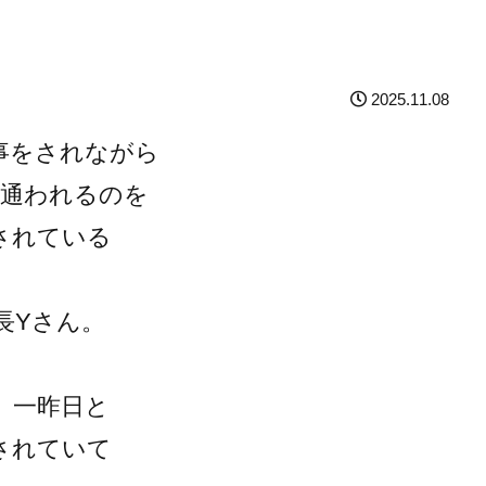
2025.11.08
事をされながら
に通われるのを
されている
長Yさん。
、一昨日と
されていて