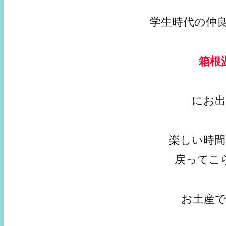
学生時代の仲
箱根
にお
楽しい時
戻ってこ
お土産