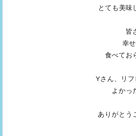
とても美味
皆
幸
食べてお
Yさん、リ
よかっ
ありがとう