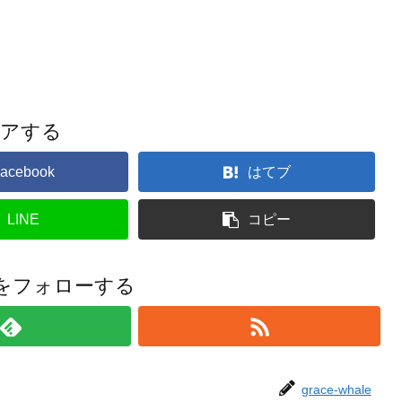
ェアする
acebook
はてブ
LINE
コピー
aleをフォローする
grace-whale