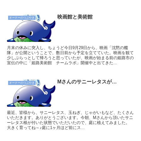
映画館と美術館
オーナーのつぶやき
月末の休みに突入し、ちょうど今日9月29日から、映画「沈黙の艦
隊」が公開ということで、数日前から予定を立てていた。映画を観て
少しぶらっとして帰ろうと思っていたが、映画が始まる前の姫路市の
宣伝の中に「姫路美術館 チームラボ」開催中と出てきた...
Mさんのサニーレタスが…
オーナーのつぶやき
最近、皆様から、サニーレタス、玉ねぎ、じゃがいもなど、たくさん
いただきます。ありがとうございます。今朝、Mさんから頂いたサニ
ーレタス根が付いた状態でいただいたので、庭に植えてみました。
大きく育ってね～♪庭に1ヶ月ほど前にス...