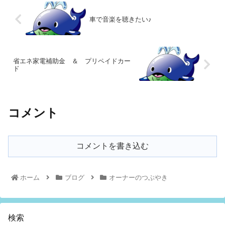
車で音楽を聴きたい♪
省エネ家電補助金 ＆ プリペイドカー
ド
コメント
コメントを書き込む
ホーム
ブログ
オーナーのつぶやき
検索