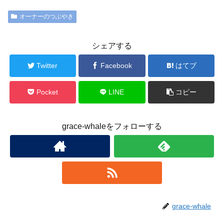
オーナーのつぶやき
シェアする
Twitter
Facebook
はてブ
Pocket
LINE
コピー
grace-whaleをフォローする
grace-whale