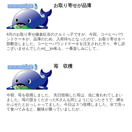
お取り寄せが品薄
オーナーのつぶやき
4月のお取り寄せ鎌倉紅谷のクルミっ子ですが、今回、コーヒーパウ
ンドケーキが、品薄のため、入荷待ちとなったので、お取り寄せを一
部断念しました。コーヒーパウンドケーキを注文された方々、申し訳
ございませんでしたm(__)m私も、一番楽しみにして...
苺 収穫
オーナーのつぶやき
今朝、苺を収穫しました。 先日投稿した苺は、虫に食われてしまい
ました。苺の苗をくださったKさんも同じようになったそうで、網を
かぶせたとおっしゃってました。今日は３つ収穫しました。水で洗っ
て食べてみると、酸味が勝っていましたが...