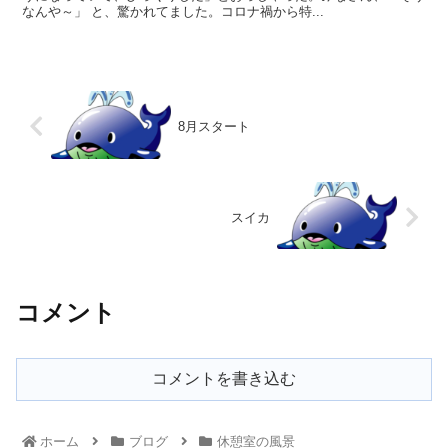
なんや～」 と、驚かれてました。コロナ禍から特...
8月スタート
スイカ
コメント
コメントを書き込む
ホーム
ブログ
休憩室の風景