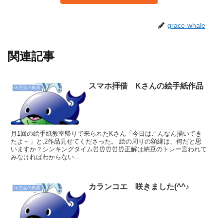
grace-whale
関連記事
スマホ拝借 Kさんの絵手紙作品
休憩室の風景
月1回の絵手紙教室帰りで来られたKさん「今日はこんなん描いてき
たよ～」と,2作品見せてくださった。 絵の周りの額縁は、何だと思
いますか？シンキングタイム⏰⏰⏰⏰⏰正解は納豆のトレー言われて
みなければわからない...
カランコエ 咲きました(^^♪
休憩室の風景