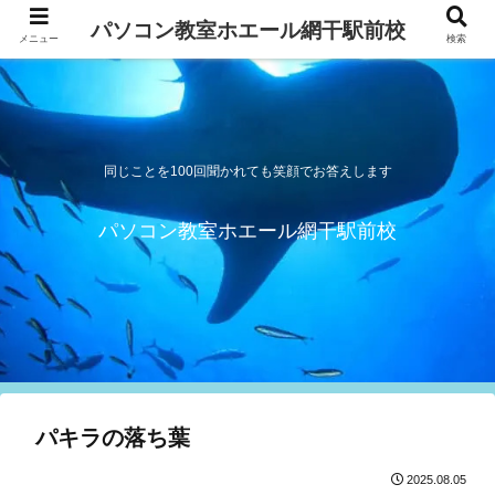
パソコン教室ホエール網干駅前校
メニュー
検索
同じことを100回聞かれても笑顔でお答えします
パソコン教室ホエール網干駅前校
パキラの落ち葉
2025.08.05