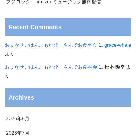
フジロック amazonミュージック無料配信
Recent Comments
おまかせごはんこもれび さんでお食事会
に
grace-whale
より
おまかせごはんこもれび さんでお食事会
に
松本 隆幸
よ
り
Archives
2026年8月
2026年7月