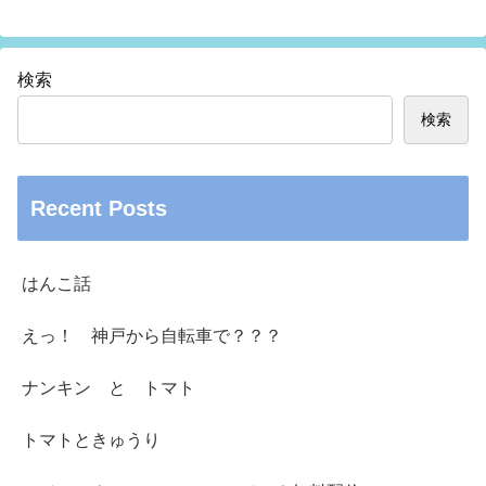
検索
検索
Recent Posts
はんこ話
えっ！ 神戸から自転車で？？？
ナンキン と トマト
トマトときゅうり