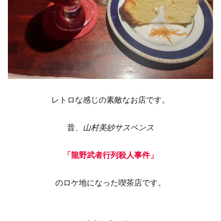
レトロな感じの素敵なお店です。
昔、
山村美紗サスペンス
「龍野武者行列殺人事件」
のロケ地になった喫茶店です。