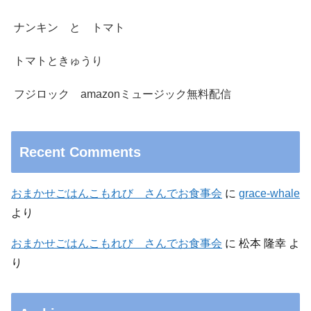
ナンキン と トマト
トマトときゅうり
フジロック amazonミュージック無料配信
Recent Comments
おまかせごはんこもれび さんでお食事会
に
grace-whale
より
おまかせごはんこもれび さんでお食事会
に
松本 隆幸
よ
り