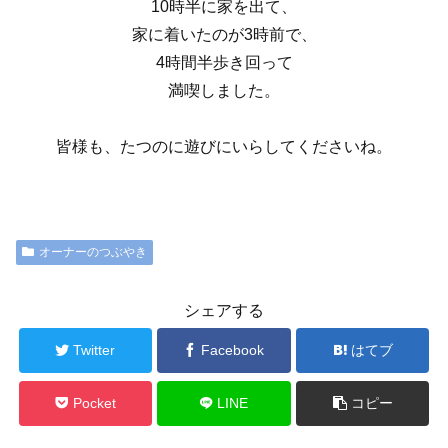
10時半に家を出て、
家に着いたのが3時前で、
4時間半歩き回って
満喫しました。
皆様も、たつのに遊びにいらしてくださいね。
オーナーのつぶやき
シェアする
Twitter
Facebook
はてブ
Pocket
LINE
コピー