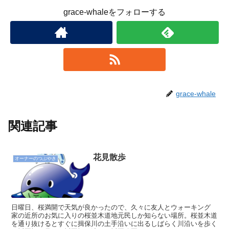
grace-whaleをフォローする
grace-whale
関連記事
花見散歩
オーナーのつぶやき
日曜日、桜満開で天気が良かったので、久々に友人とウォーキング
家の近所のお気に入りの桜並木道地元民しか知らない場所。桜並木道
を通り抜けるとすぐに揖保川の土手沿いに出るしばらく川沿いを歩く