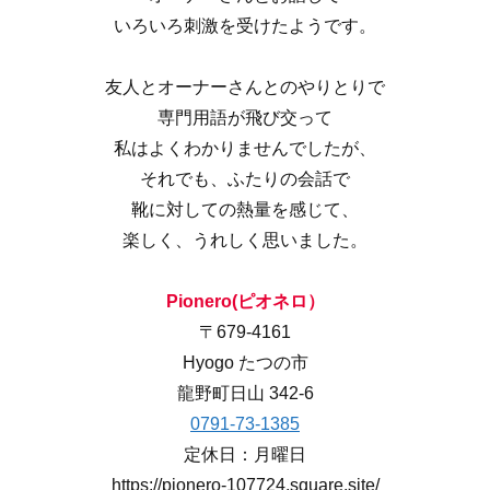
いろいろ刺激を受けたようです。
友人とオーナーさんとのやりとりで
専門用語が飛び交って
私はよくわかりませんでしたが、
それでも、ふたりの会話で
靴に対しての熱量を感じて、
楽しく、うれしく思いました。
Pionero(
ピオネロ）
〒679-4161
Hyogo たつの市
龍野町日山 342-6
0791-73-1385
定休日：月曜日
https://pionero-107724.square.site/