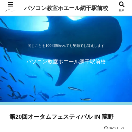
パソコン教室ホエール網干駅前校
メニュー
検索
同じことを100回聞かれても笑顔でお答えします
パソコン教室ホエール網干駅前校
第20回オータムフェスティバル IN 龍野
2023.11.27