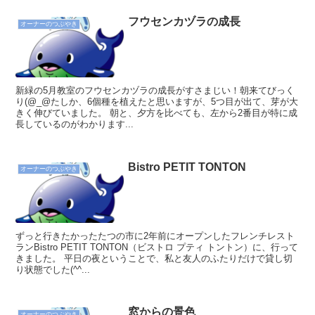
フウセンカヅラの成長
オーナーのつぶやき
新緑の5月教室のフウセンカヅラの成長がすさまじい！朝来てびっく
り(@_@たしか、6個種を植えたと思いますが、5つ目が出て、芽が大
きく伸びていました。 朝と、夕方を比べても、左から2番目が特に成
長しているのがわかります...
Bistro PETIT TONTON
オーナーのつぶやき
ずっと行きたかったたつの市に2年前にオープンしたフレンチレスト
ランBistro PETIT TONTON（ビストロ プティ トントン）に、行って
きました。 平日の夜ということで、私と友人のふたりだけで貸し切
り状態でした(^^...
窓からの景色
オーナーのつぶやき