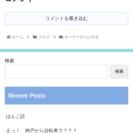
コメントを書き込む
ホーム
ブログ
オーナーのつぶやき
検索
検索
Recent Posts
はんこ話
えっ！ 神戸から自転車で？？？