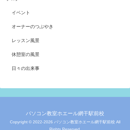
イベント
オーナーのつぶやき
レッスン風景
休憩室の風景
日々の出来事
パソコン教室ホエール網干駅前校
Copyright © 2022-2026 パソコン教室ホエール網干駅前校 All
Rights Reserved.